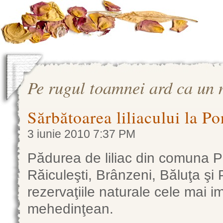
Pe rugul toamnei ard ca un
Sărbătoarea liliacului la P
3 iunie 2010 7:37 PM
Pădurea de liliac din comuna Po
Răiculeşti, Brânzeni, Băluţa şi
rezervaţiile naturale cele mai i
mehedinţean.