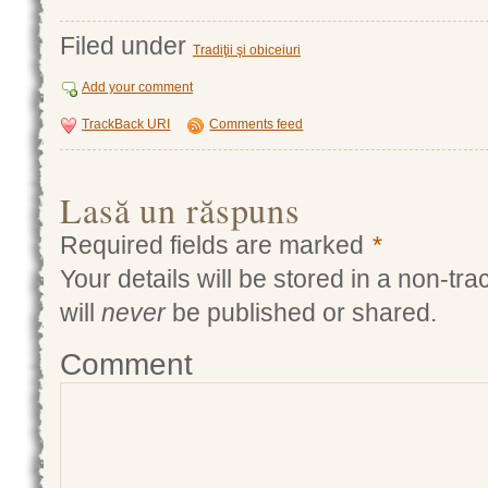
Filed under
Tradiţii şi obiceiuri
Add your comment
TrackBack
URI
Comments feed
Lasă un răspuns
Required fields are marked
*
Your details will be stored in a non-tr
will
never
be published or shared.
Comment