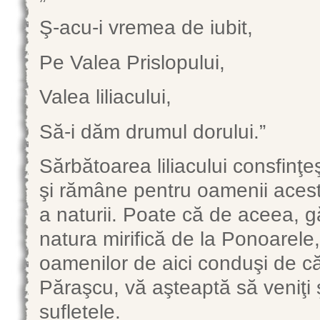
Ş-acu-i vremea de iubit,
Pe Valea Prislopului,
Valea liliacului,
Să-i dăm drumul dorului.”
Sărbătoarea liliacului consfinţe
şi rămâne pentru oamenii acestor
a naturii. Poate că de aceea, g
natura mirifică de la Ponoarele,
oamenilor de aici conduşi de că
Păraşcu, vă aşteaptă să veniţi şi 
sufletele.